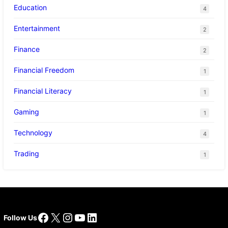
Education
4
Entertainment
2
Finance
2
Financial Freedom
1
Financial Literacy
1
Gaming
1
Technology
4
Trading
1
Facebook
X
Instagram
YouTube
LinkedIn
Follow Us