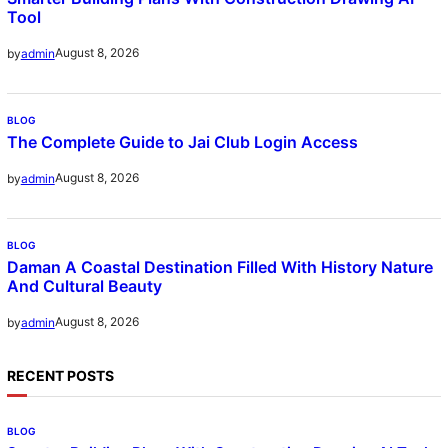
Tool
August 8, 2026
by
admin
BLOG
The Complete Guide to Jai Club Login Access
August 8, 2026
by
admin
BLOG
Daman A Coastal Destination Filled With History Nature
And Cultural Beauty
August 8, 2026
by
admin
RECENT POSTS
BLOG