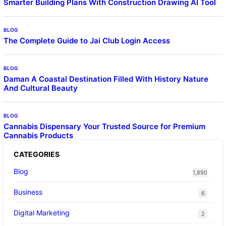
Smarter Building Plans With Construction Drawing AI Tool
BLOG
The Complete Guide to Jai Club Login Access
BLOG
Daman A Coastal Destination Filled With History Nature
And Cultural Beauty
BLOG
Cannabis Dispensary Your Trusted Source for Premium
Cannabis Products
CATEGORIES
Blog
1,890
Business
6
Digital Marketing
2