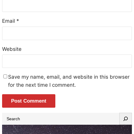
Email
*
Website
Save my name, email, and website in this browser
for the next time I comment.
S
e
a