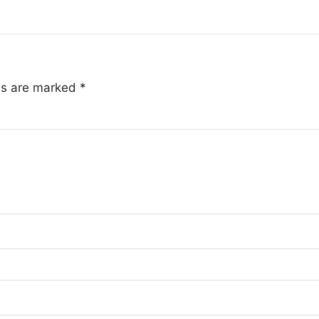
lds are marked
*