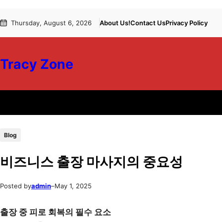
Skip
Skip
Thursday, August 6, 2026
About Us!
Contact Us
Privacy Policy
to
to
content
content
Tracy Zone
Blog
비즈니스 출장 마사지의 중요성
Posted by
admin
–
May 1, 2025
출장 중 피로 회복의 필수 요소