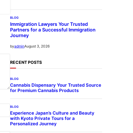
BLOG
Immigration Lawyers Your Trusted
Partners for a Successful Immigration
Journey
August 3, 2026
by
admin
RECENT POSTS
BLOG
Cannabis Dispensary Your Trusted Source
for Premium Cannabis Products
BLOG
Experience Japan’s Culture and Beauty
with Kyoto Private Tours for a
Personalized Journey