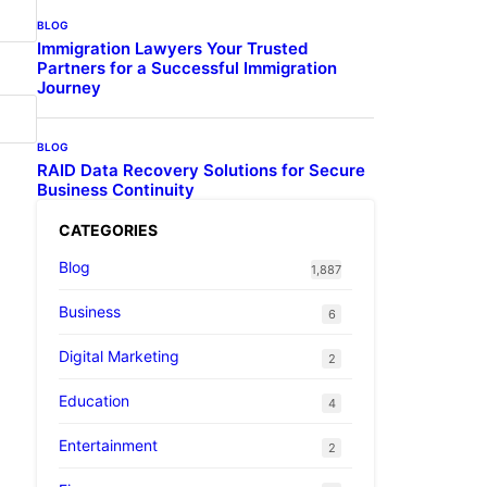
BLOG
Immigration Lawyers Your Trusted
Partners for a Successful Immigration
Journey
BLOG
RAID Data Recovery Solutions for Secure
Business Continuity
CATEGORIES
Blog
1,887
Business
6
Digital Marketing
2
Education
4
Entertainment
2