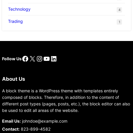
Technology
4
Trading
1
Facebook
X
Instagram
YouTube
LinkedIn
Follow Us
About Us
A block theme is a WordPress theme with templates entirely
composed of blocks. Therefore, in addition to the content of
different post types (pages, posts, etc.), the block editor can also
be used to edit all areas of the website.
Email Us:
johndoe@example.com
Contact:
823-899-4582