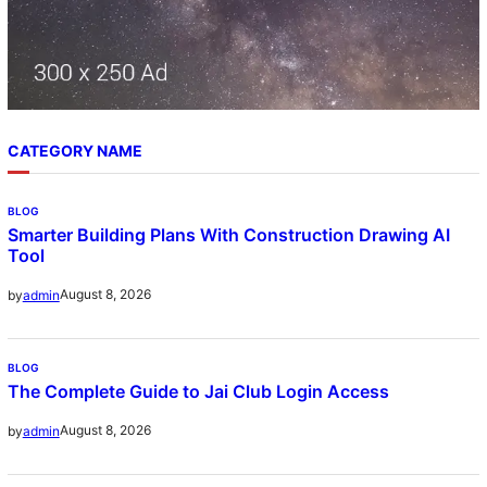
CATEGORY NAME
BLOG
Smarter Building Plans With Construction Drawing AI
Tool
August 8, 2026
by
admin
BLOG
The Complete Guide to Jai Club Login Access
August 8, 2026
by
admin